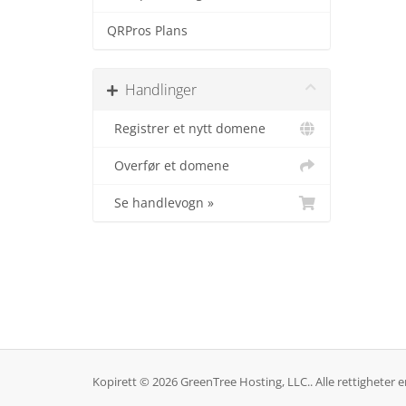
QRPros Plans
Handlinger
Registrer et nytt domene
Overfør et domene
Se handlevogn »
Kopirett © 2026 GreenTree Hosting, LLC.. Alle rettigheter er