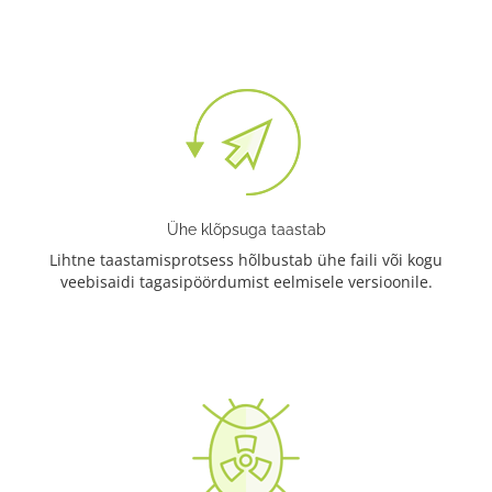
Ühe klõpsuga taastab
Lihtne taastamisprotsess hõlbustab ühe faili või kogu
veebisaidi tagasipöördumist eelmisele versioonile.