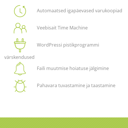
Automaatsed igapäevased varukoopiad
Veebisait Time Machine
WordPressi pistikprogrammi
värskendused
Faili muutmise hoiatuse jälgimine
Pahavara tuvastamine ja taastamine