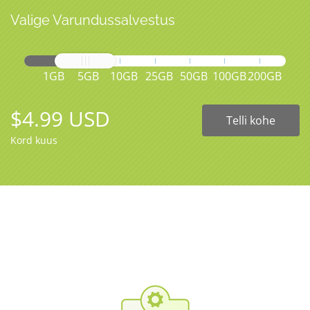
Valige Varundussalvestus
1GB
5GB
10GB
25GB
50GB
100GB
200GB
$4.99 USD
Telli kohe
Kord kuus