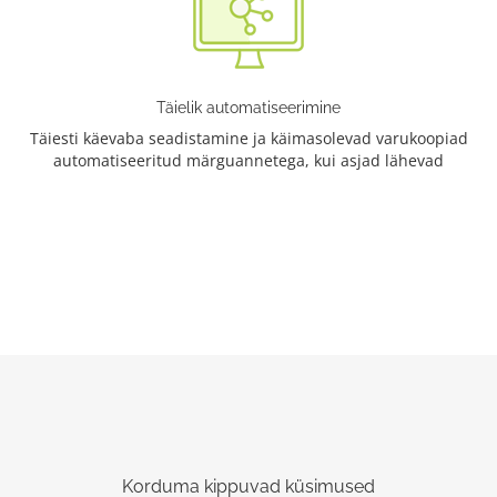
Täielik automatiseerimine
Täiesti käevaba seadistamine ja käimasolevad varukoopiad
automatiseeritud märguannetega, kui asjad lähevad
Korduma kippuvad küsimused