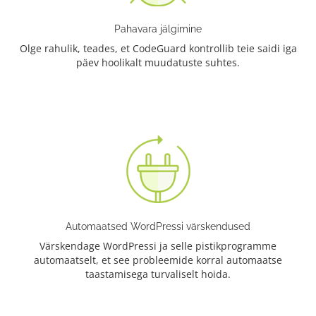
Pahavara jälgimine
Olge rahulik, teades, et CodeGuard kontrollib teie saidi iga
päev hoolikalt muudatuste suhtes.
Automaatsed WordPressi värskendused
Värskendage WordPressi ja selle pistikprogramme
automaatselt, et see probleemide korral automaatse
taastamisega turvaliselt hoida.