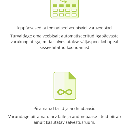
Igapäevased automaatsed veebisaidi varukoopiad
Turvaldage oma veebisait automatiseeritud igapäevaste
varukoopiatega, mida salvestatakse väljaspool kohapeal
sisseehitatud koondamist
Piiramatud failid ja andmebaasid
Varundage piiramatu arv faile ja andmebaase - teid piirab
ainult kasutatav salvestusruum.