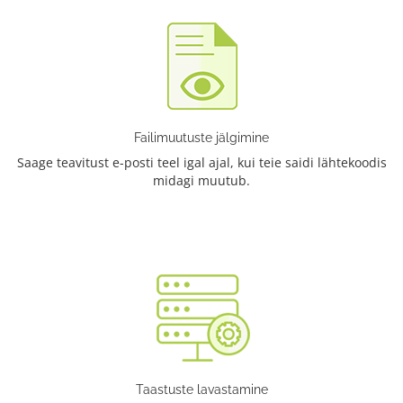
Failimuutuste jälgimine
Saage teavitust e-posti teel igal ajal, kui teie saidi lähtekoodis
midagi muutub.
Taastuste lavastamine