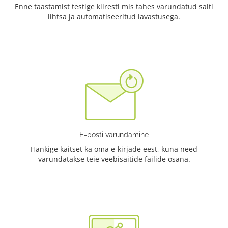
Enne taastamist testige kiiresti mis tahes varundatud saiti
lihtsa ja automatiseeritud lavastusega.
E-posti varundamine
Hankige kaitset ka oma e-kirjade eest, kuna need
varundatakse teie veebisaitide failide osana.